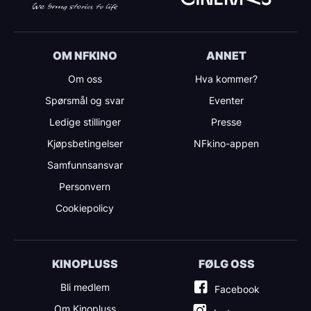
OM NFKINO
ANNET
Om oss
Hva kommer?
Spørsmål og svar
Eventer
Ledige stillinger
Presse
Kjøpsbetingelser
NFkino-appen
Samfunnsansvar
Personvern
Cookiepolicy
KINOPLUSS
FØLG OSS
Bli medlem
Facebook
Om Kinopluss