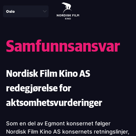
Skip
to
main
content
Samfunnsansvar
Nordisk Film Kino AS
redegjørelse for
aktsomhetsvurderinger
Som en del av Egmont konsernet følger
Nordisk Film Kino AS konsernets retningslinjer,