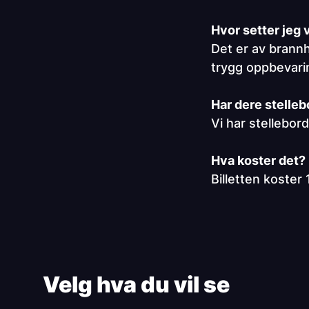
Hvor setter jeg
Det er av brannhe
trygg oppbevarin
Har dere stelle
Vi har stellebor
Hva koster det?
Billetten koster 
Paragraphs
Velg hva du vil se