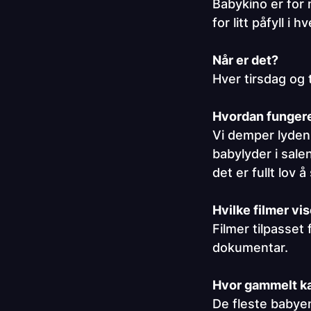
Babykino er for
for litt påfyll i 
Når er det?
Hver tirsdag og t
Hvordan funger
Vi demper lyden o
babylyder i salen
det er fullt lov 
Hvilke filmer vi
Filmer tilpasset
dokumentar.
Hvor gammelt k
De fleste babye