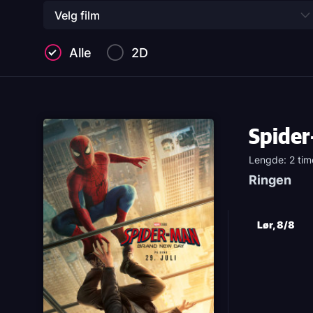
Velg film
Alle
2D
Spider
Lengde: 2 tim
Ringen
Lør, 8/8