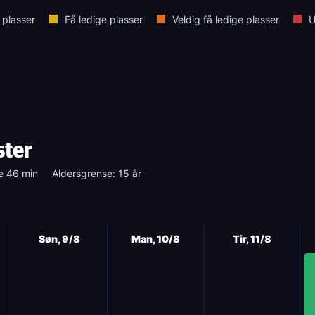
 plasser
Få ledige plasser
Veldig få ledige plasser
U
ster
e 46 min
Aldersgrense: 15 år
Søn, 9/8
Man, 10/8
Tir, 11/8