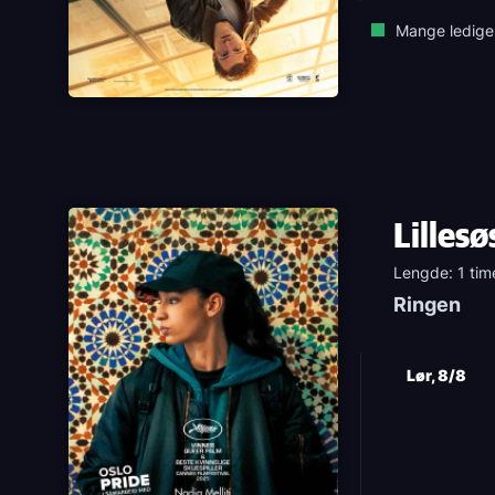
Mange ledige
Lillesø
Lengde: 1 tim
Ringen
Lør, 8/8