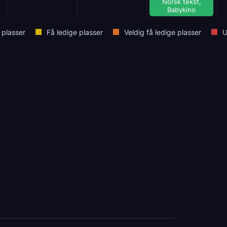
Norsk tekst,
Babykino
 plasser
Få ledige plasser
Veldig få ledige plasser
U