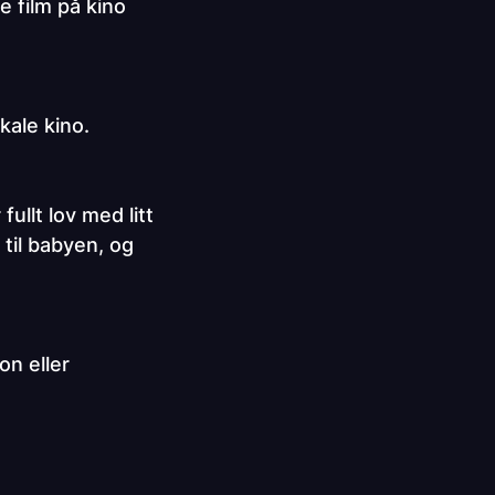
 film på kino
okale kino.
fullt lov med litt
 til babyen, og
on eller