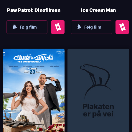
Paw Patrol: Dinofilmen
Ice Cream Man
Kjøp
Kjøp
Følg film
Følg film