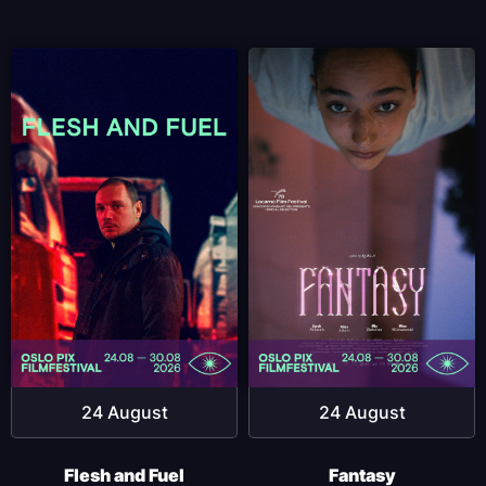
24 August
24 August
Flesh and Fuel
Fantasy