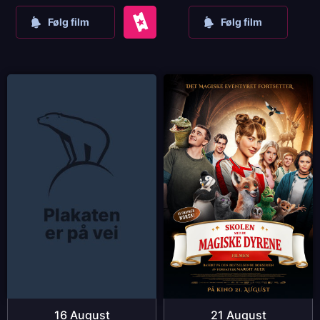
Kjøp
Følg film
Følg film
16 August
21 August