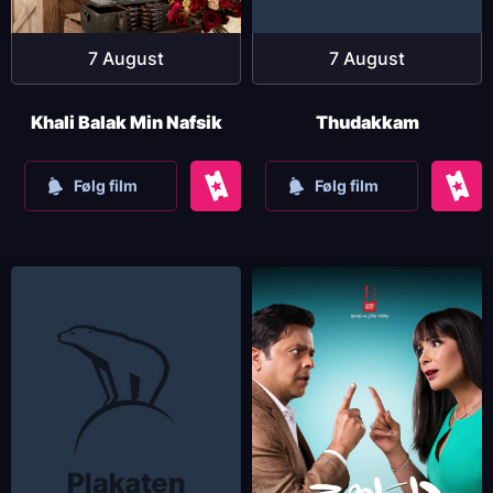
7 August
7 August
Khali Balak Min Nafsik
Thudakkam
Kjøp
Kjøp
Følg film
Følg film