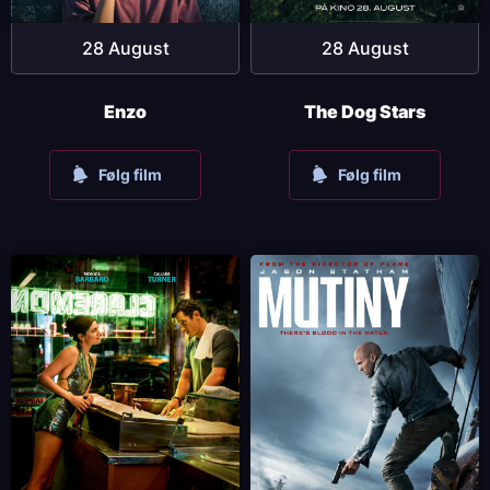
28 August
28 August
Enzo
The Dog Stars
Følg film
Følg film