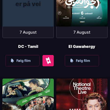
7 August
7 August
DC - Tamil
El Gawahergy
Kjøp
Følg film
Følg film