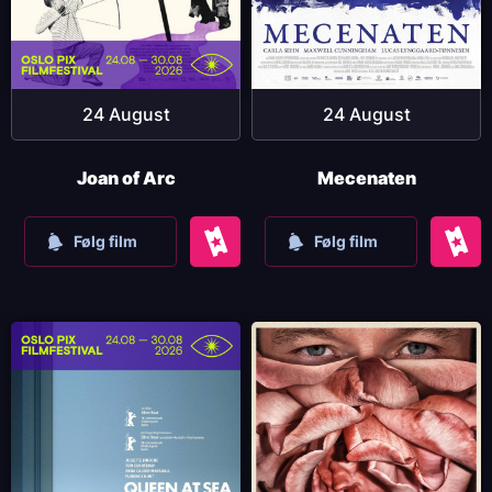
24 August
24 August
Joan of Arc
Mecenaten
Kjøp
Kjøp
Følg film
Følg film