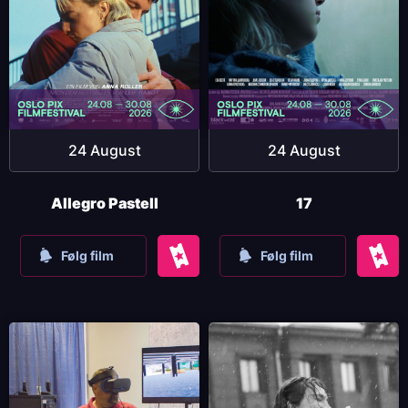
24 August
24 August
Allegro Pastell
17
Kjøp
Kjøp
Følg film
Følg film