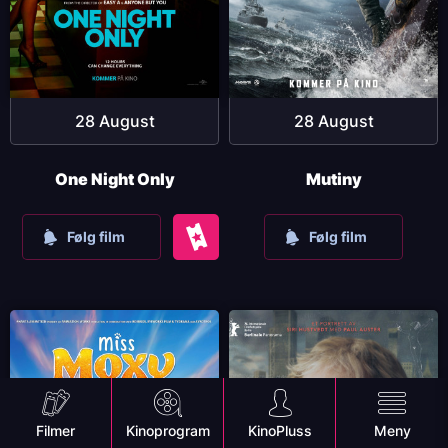
28 August
28 August
One Night Only
Mutiny
Kjøp
Følg film
Følg film
Mobile
Filmer
Kinoprogram
KinoPluss
Meny