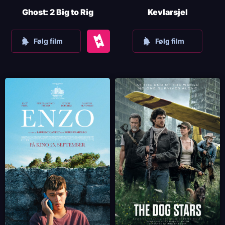
Ghost: 2 Big to Rig
Kevlarsjel
Kjøp
Følg film
Følg film