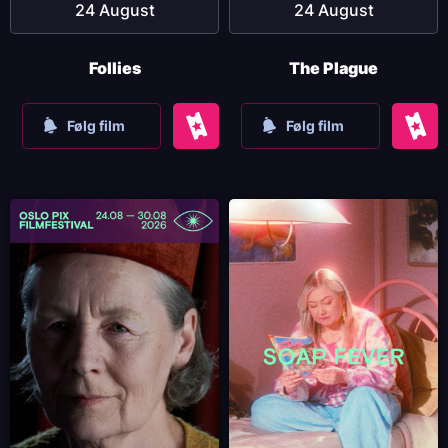
24 August
24 August
Follies
The Plague
Kjøp
Kjøp
Følg film
Følg film