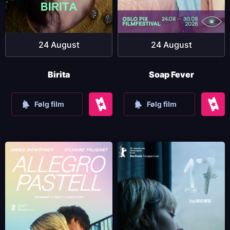
24 August
24 August
Birita
Soap Fever
Kjøp
Kjøp
Følg film
Følg film