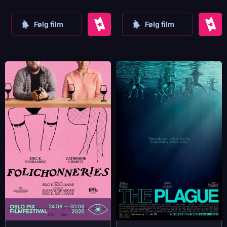
Kjøp
Kjøp
Følg film
Følg film