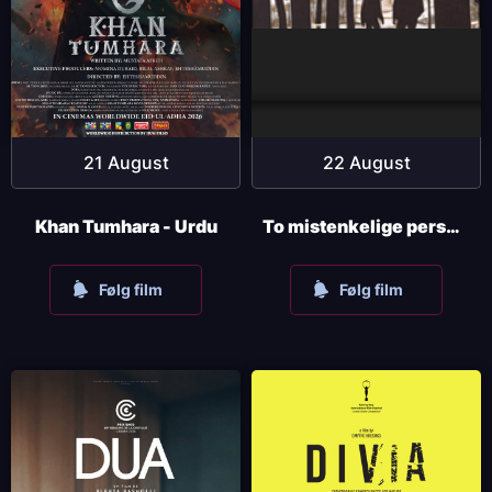
21 August
22 August
Khan Tumhara - Urdu
To mistenkelige personer
Følg film
Følg film