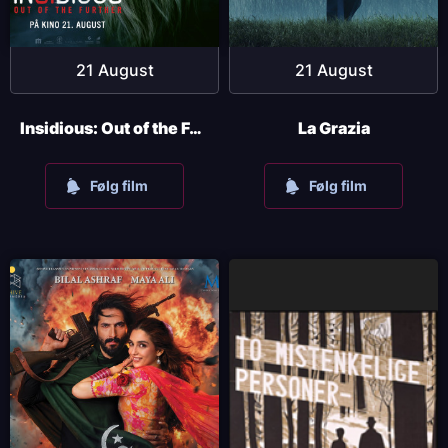
21 August
21 August
Insidious: Out of the Further
La Grazia
Følg film
Følg film