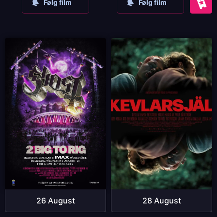
Følg film
Følg film
26 August
28 August