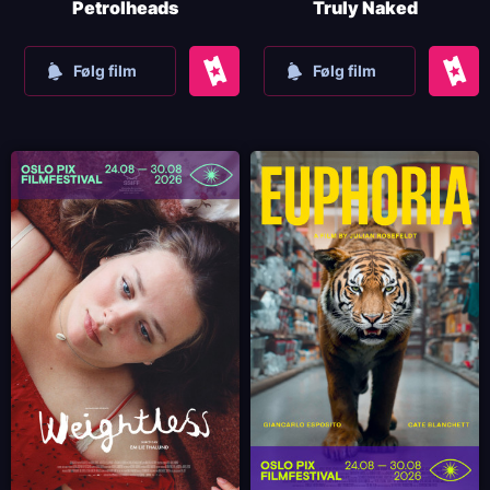
Petrolheads
Truly Naked
Kjøp
Kjøp
Følg film
Følg film