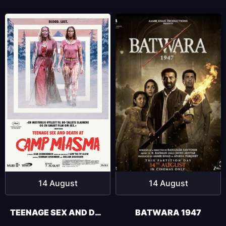
14 August
14 August
TEENAGE SEX AND DEATH AT CAMP MIASMA
BATWARA 1947