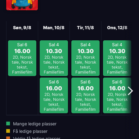
Neste
Søn, 9/8
Man, 10/8
Tir, 11/8
Ons, 12/8
Sal 6
Sal 4
Sal 4
Sal 4
16.00
10.30
10.30
10.30
2D, Norsk
2D, Norsk
2D, Norsk
2D, Norsk
tale, Norsk
tale, Norsk
tale, Norsk
tale, Norsk
tekst,
tekst,
tekst,
tekst,
Familiefilm
Familiefilm
Familiefilm
Familiefilm
Sal 6
Sal 6
Sal 6
16.00
16.00
16.00
2D, Norsk
2D, Norsk
2D, Norsk
tale, Norsk
tale, Norsk
tale, Norsk
tekst,
tekst,
tekst,
Familiefilm
Familiefilm
Familiefilm
Mange ledige plasser
Få ledige plasser
Veldig få ledige plasser