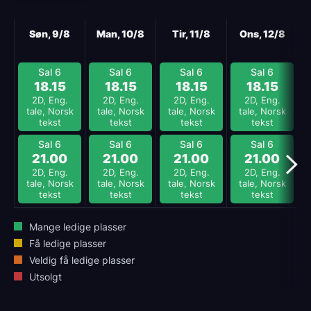
Neste
Søn, 9/8
Man, 10/8
Tir, 11/8
Ons, 12/8
Sal 6
Sal 6
Sal 6
Sal 6
18.15
18.15
18.15
18.15
2D, Eng.
2D, Eng.
2D, Eng.
2D, Eng.
tale, Norsk
tale, Norsk
tale, Norsk
tale, Norsk
tekst
tekst
tekst
tekst
Sal 6
Sal 6
Sal 6
Sal 6
21.00
21.00
21.00
21.00
2D, Eng.
2D, Eng.
2D, Eng.
2D, Eng.
tale, Norsk
tale, Norsk
tale, Norsk
tale, Norsk
tekst
tekst
tekst
tekst
Mange ledige plasser
Få ledige plasser
Veldig få ledige plasser
Utsolgt