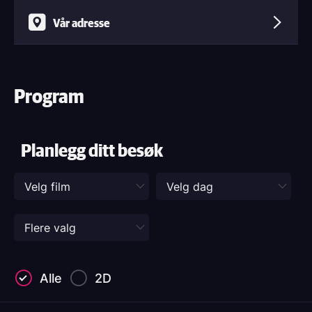
Vår adresse
Program
Planlegg ditt besøk
Alle
2D