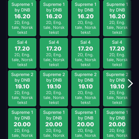
Supreme 1
Supreme 1
Supreme 1
Supreme 1
by DNB
by DNB
by DNB
by DNB
16.20
16.20
16.20
16.20
2D, Eng.
2D, Eng.
2D, Eng.
2D, Eng.
tale, Norsk
tale, Norsk
tale, Norsk
tale, Norsk
tekst
tekst
tekst
tekst
Sal 4
Sal 4
Sal 4
Sal 4
17.20
17.20
17.20
17.20
2D, Eng.
2D, Eng.
2D, Eng.
2D, Eng.
tale, Norsk
tale, Norsk
tale, Norsk
tale, Norsk
tekst
tekst
tekst
tekst
Supreme 2
Supreme 2
Supreme 2
Supreme 2
by DNB
by DNB
by DNB
by DNB
19.10
19.10
19.10
19.10
2D, Eng.
2D, Eng.
2D, Eng.
2D, Eng.
tale, Norsk
tale, Norsk
tale, Norsk
tale, Norsk
tekst
tekst
tekst
tekst
Supreme 1
Supreme 1
Supreme 1
Supreme 1
by DNB
by DNB
by DNB
by DNB
20.00
20.00
20.00
20.00
2D, Eng.
2D, Eng.
2D, Eng.
2D, Eng.
tale, Norsk
tale, Norsk
tale, Norsk
tale, Norsk