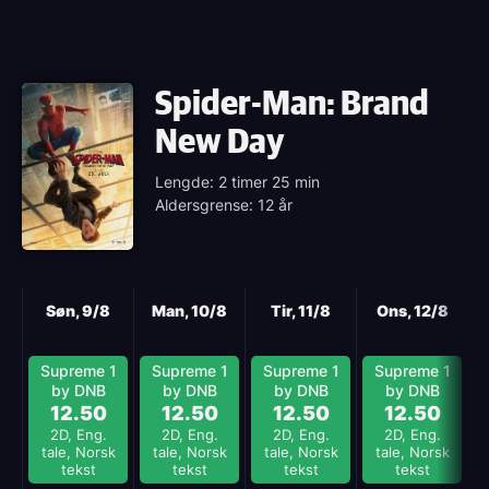
Spider-Man: Brand
New Day
Lengde: 2 timer 25 min
Aldersgrense: 12 år
Neste
Søn, 9/8
Man, 10/8
Tir, 11/8
Ons, 12/8
Supreme 1
Supreme 1
Supreme 1
Supreme 1
by DNB
by DNB
by DNB
by DNB
12.50
12.50
12.50
12.50
2D, Eng.
2D, Eng.
2D, Eng.
2D, Eng.
tale, Norsk
tale, Norsk
tale, Norsk
tale, Norsk
tekst
tekst
tekst
tekst