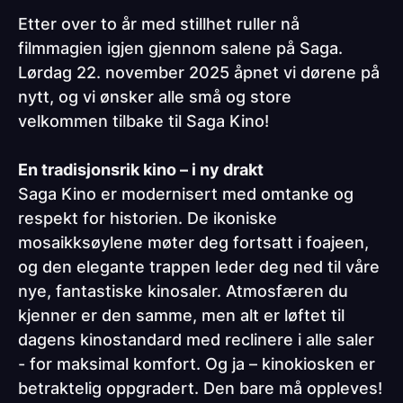
Etter over to år med stillhet ruller nå
filmmagien igjen gjennom salene på Saga.
Lørdag 22. november 2025 åpnet vi dørene på
nytt, og vi ønsker alle små og store
velkommen tilbake til Saga Kino!
En tradisjonsrik kino – i ny drakt
Saga Kino er modernisert med omtanke og
respekt for historien. De ikoniske
mosaikksøylene møter deg fortsatt i foajeen,
og den elegante trappen leder deg ned til våre
nye, fantastiske kinosaler. Atmosfæren du
kjenner er den samme, men alt er løftet til
dagens kinostandard med reclinere i alle saler
- for maksimal komfort. Og ja – kinokiosken er
betraktelig oppgradert. Den bare må oppleves!