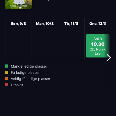
Neste
Søn, 9/8
Man, 10/8
Tir, 11/8
Ons, 12/8
Sal 3
10.30
2D, Norsk
tale
Mange ledige plasser
Få ledige plasser
Veldig få ledige plasser
Utsolgt