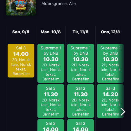
Aldersgrense: Alle
Neste
Søn, 9/8
Man, 10/8
Tir, 11/8
Ons, 12/8
Sal 3
Supreme 1
Supreme 1
Supreme 1
by DNB
by DNB
by DNB
14.00
10.30
10.30
10.30
2D, Norsk
tale, Norsk
2D, Norsk
2D, Norsk
2D, Norsk
tekst,
tale, Norsk
tale, Norsk
tale, Norsk
Barnefilm
tekst,
tekst,
tekst,
Barnefilm
Barnefilm
Barnefilm
Sal 3
Sal 3
Sal 3
11.30
11.30
14.20
2D, Norsk
2D, Norsk
2D, Norsk
tale, Norsk
tale, Norsk
tale, Norsk
tekst,
tekst,
tekst,
Barnefilm
Barnefilm
Barnefilm
Sal 3
Sal 3
14.00
14.00