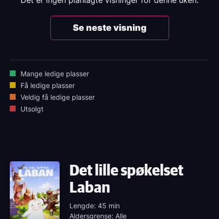
Det er ingen planlagte visninger for denne uken.
Se neste visning
Mange ledige plasser
Få ledige plasser
Veldig få ledige plasser
Utsolgt
Det lille spøkelset
Laban
Lengde: 45 min
Aldersgrense: Alle