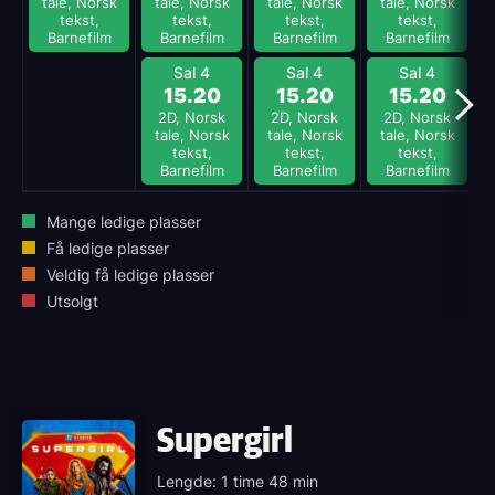
tale, Norsk
tale, Norsk
tale, Norsk
tale, Norsk
tekst,
tekst,
tekst,
tekst,
Barnefilm
Barnefilm
Barnefilm
Barnefilm
Sal 4
Sal 4
Sal 4
15.20
15.20
15.20
2D, Norsk
2D, Norsk
2D, Norsk
tale, Norsk
tale, Norsk
tale, Norsk
tekst,
tekst,
tekst,
Barnefilm
Barnefilm
Barnefilm
Mange ledige plasser
Få ledige plasser
Veldig få ledige plasser
Utsolgt
Supergirl
Lengde: 1 time 48 min