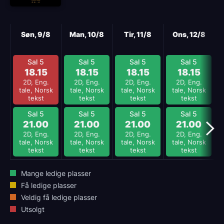
Neste
Søn, 9/8
Man, 10/8
Tir, 11/8
Ons, 12/8
Sal 5
Sal 5
Sal 5
Sal 5
18.15
18.15
18.15
18.15
2D, Eng.
2D, Eng.
2D, Eng.
2D, Eng.
tale, Norsk
tale, Norsk
tale, Norsk
tale, Norsk
tekst
tekst
tekst
tekst
Sal 5
Sal 5
Sal 5
Sal 5
21.00
21.00
21.00
21.00
2D, Eng.
2D, Eng.
2D, Eng.
2D, Eng.
tale, Norsk
tale, Norsk
tale, Norsk
tale, Norsk
tekst
tekst
tekst
tekst
Mange ledige plasser
Få ledige plasser
Veldig få ledige plasser
Utsolgt