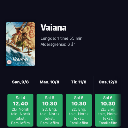
Vaiana
Lengde: 1 time 55 min
Aldersgrense: 6 år
Neste
Søn, 9/8
Man, 10/8
Tir, 11/8
Ons, 12/8
Sal 4
Sal 6
Sal 6
Sal 6
12.40
10.30
10.30
10.30
2D, Norsk
2D, Eng.
2D, Eng.
2D, Eng.
tale, Norsk
tale, Norsk
tale, Norsk
tale, Norsk
tekst,
tekst,
tekst,
tekst,
Familiefilm
Familiefilm
Familiefilm
Familiefilm