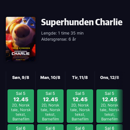
Superhunden Charlie
Lengde: 1 time 35 min
Aldersgrense: 6 år
Neste
Søn, 9/8
Man, 10/8
Tir, 11/8
Ons, 12/8
Sal 5
Sal 5
Sal 5
Sal 5
12.45
12.45
12.45
12.45
2D, Norsk
2D, Norsk
2D, Norsk
2D, Norsk
tale, Norsk
tale, Norsk
tale, Norsk
tale, Norsk
tekst,
tekst,
tekst,
tekst,
Barnefilm
Barnefilm
Barnefilm
Barnefilm
Sal 6
Sal 6
Sal 6
Sal 6