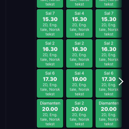
tekst
tekst
tekst
Sal 7
Sal 4
Sal 7
15.30
15.30
15.30
2D, Eng.
2D, Eng.
2D, Eng.
tale, Norsk
tale, Norsk
tale, Norsk
tekst
tekst
tekst
Sal 2
Sal 2
Sal 2
16.30
16.30
16.30
2D, Eng.
2D, Eng.
2D, Eng.
tale, Norsk
tale, Norsk
tale, Norsk
tekst
tekst
tekst
Sal 6
Sal 4
Sal 6
17.30
19.00
17.30
2D, Eng.
2D, Eng.
2D, Eng.
tale, Norsk
tale, Norsk
tale, Norsk
tekst
tekst
tekst
Diamanten
Sal 2
Diamanten
20.00
20.00
20.00
2D, Eng.
2D, Eng.
2D, Eng.
tale, Norsk
tale, Norsk
tale, Norsk
tekst
tekst
tekst