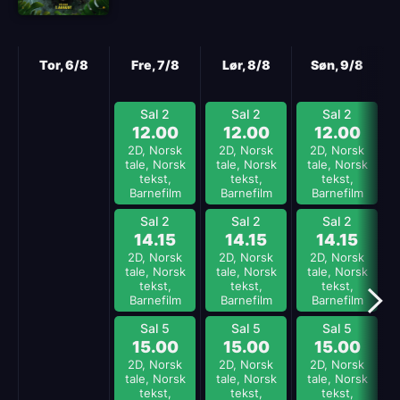
Neste
Tor, 6/8
Fre, 7/8
Lør, 8/8
Søn, 9/8
Sal 2
Sal 2
Sal 2
12.00
12.00
12.00
2D, Norsk
2D, Norsk
2D, Norsk
tale, Norsk
tale, Norsk
tale, Norsk
tekst,
tekst,
tekst,
Barnefilm
Barnefilm
Barnefilm
Sal 2
Sal 2
Sal 2
14.15
14.15
14.15
2D, Norsk
2D, Norsk
2D, Norsk
tale, Norsk
tale, Norsk
tale, Norsk
tekst,
tekst,
tekst,
Barnefilm
Barnefilm
Barnefilm
Sal 5
Sal 5
Sal 5
15.00
15.00
15.00
2D, Norsk
2D, Norsk
2D, Norsk
tale, Norsk
tale, Norsk
tale, Norsk
tekst,
tekst,
tekst,