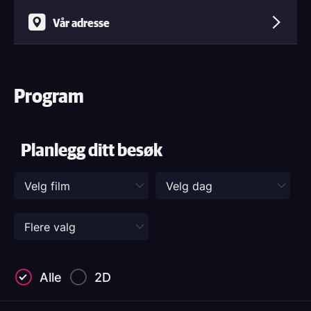
Vår adresse
Program
Planlegg ditt besøk
Alle
2D