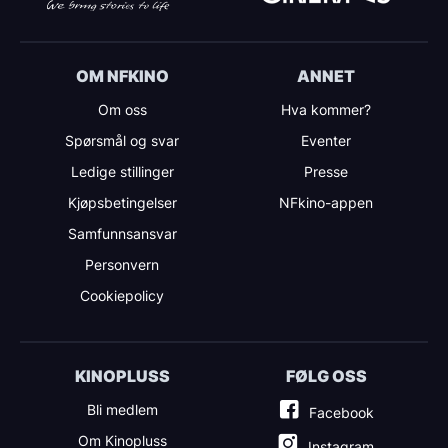
OM NFKINO
ANNET
Om oss
Hva kommer?
Spørsmål og svar
Eventer
Ledige stillinger
Presse
Kjøpsbetingelser
NFkino-appen
Samfunnsansvar
Personvern
Cookiepolicy
KINOPLUSS
FØLG OSS
Bli medlem
Facebook
Om Kinopluss
Instagram