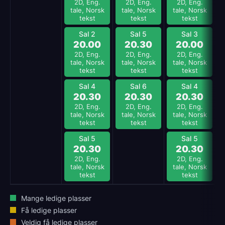
2D, Eng.
2D, Eng.
2D, Eng.
tale, Norsk
tale, Norsk
tale, Norsk
tekst
tekst
tekst
Sal 2
Sal 5
Sal 3
20.00
20.30
20.00
2D, Eng.
2D, Eng.
2D, Eng.
tale, Norsk
tale, Norsk
tale, Norsk
tekst
tekst
tekst
Sal 4
Sal 6
Sal 4
20.30
20.30
20.30
2D, Eng.
2D, Eng.
2D, Eng.
tale, Norsk
tale, Norsk
tale, Norsk
tekst
tekst
tekst
Sal 5
Sal 5
20.30
20.30
2D, Eng.
2D, Eng.
tale, Norsk
tale, Norsk
tekst
tekst
Mange ledige plasser
Få ledige plasser
Veldig få ledige plasser