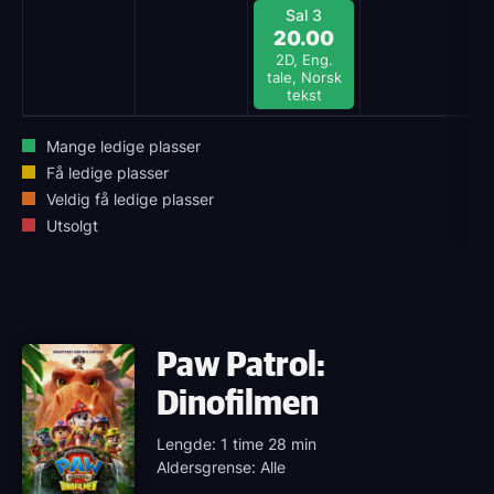
Sal 3
20.00
2D, Eng.
tale, Norsk
tekst
Mange ledige plasser
Få ledige plasser
Veldig få ledige plasser
Utsolgt
Paw Patrol:
Dinofilmen
Lengde: 1 time 28 min
Aldersgrense: Alle