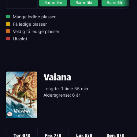
Barnefilm
Barnefilm
Barnefilm
Mange ledige plasser
Få ledige plasser
Veldig få ledige plasser
Utsolgt
Vaiana
Lengde: 1 time 55 min
Aldersgrense: 6 år
Neste
Tor, 6/8
Fre, 7/8
Lør, 8/8
Søn, 9/8