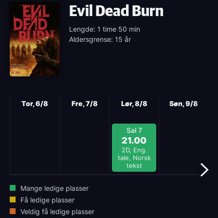
Evil Dead Burn
Lengde: 1 time 50 min
Aldersgrense: 15 år
Neste
Tor, 6/8
Fre, 7/8
Lør, 8/8
Søn, 9/8
Sal 7
21.00
2D, Eng.
tale, Norsk
tekst
Mange ledige plasser
Få ledige plasser
Veldig få ledige plasser