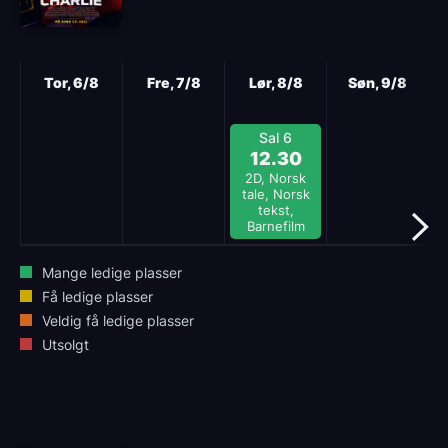
Neste
Tor, 6/8
Fre, 7/8
Lør, 8/8
Søn, 9/8
Sal 6
12.30
2D, Norsk
tale, Norsk
tekst,
Barnefilm
Mange ledige plasser
Få ledige plasser
Veldig få ledige plasser
Utsolgt