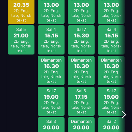
20.35
13.00
13.00
13.00
2D, Eng.
2D, Eng.
2D, Eng.
2D, Eng.
tale, Norsk
tale, Norsk
tale, Norsk
tale, Norsk
tekst
tekst
tekst
tekst
Sal 5
Sal 4
Sal 7
Sal 4
21.00
15.15
15.30
15.15
2D, Eng.
2D, Eng.
2D, Eng.
2D, Eng.
tale, Norsk
tale, Norsk
tale, Norsk
tale, Norsk
tekst
tekst
tekst
tekst
Diamanten
Diamanten
Diamanten
16.30
16.30
16.30
2D, Eng.
2D, Eng.
2D, Eng.
tale, Norsk
tale, Norsk
tale, Norsk
tekst
tekst
tekst
Sal 7
Sal 5
Sal 7
19.00
17.15
19.00
2D, Eng.
2D, Eng.
2D, Eng.
tale, Norsk
tale, Norsk
tale, Norsk
tekst
tekst
tekst
Sal 3
Diamanten
Sal 2
20.00
20.00
20.00