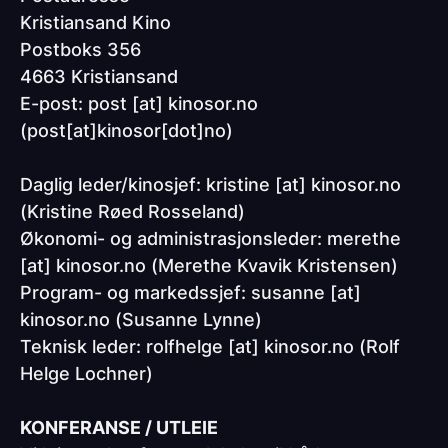
Kristiansand Kino
Postboks 356
4663 Kristiansand
E-post:
post
[at]
kinosor.no
(post[at]kinosor[dot]no)
Daglig leder/kinosjef:
kristine
[at]
kinosor.no
(Kristine Røed Rosseland)
Økonomi- og administrasjonsleder:
merethe
[at]
kinosor.no
(Merethe Kvavik Kristensen)
Program- og markedssjef:
susanne
[at]
kinosor.no
(Susanne Lynne)
Teknisk leder:
rolfhelge
[at]
kinosor.no
(Rolf
Helge Lochner)
KONFERANSE / UTLEIE