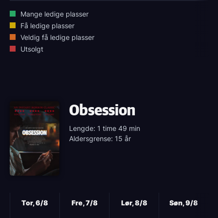
Mange ledige plasser
Få ledige plasser
Veldig få ledige plasser
Utsolgt
Obsession
Lengde: 1 time 49 min
Aldersgrense: 15 år
Neste
Tor, 6/8
Fre, 7/8
Lør, 8/8
Søn, 9/8