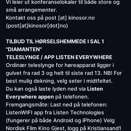
Vi leier ut konferanselokaler til både store og
små arrangementer.
Kontakt oss på
post
[at]
kinosor.no
(post[at]kinosor[dot]no)
TILBUD TIL HØRSELSHEMMEDE I SAL 1
"DIAMANTEN"
TELESLYNGE / APP LISTEN EVERYWHERE
Ordinær teleslynge for høreapparat ligger i
gulvet fra rad 3 og helt til siste rad 13. NB! For
best mulig dekning, velg seter i midtfeltet.
Du kan også laste lyden ned via
Listen
Everywhere appen
på telefonen.
Fremgangsmåte: Last ned på telefonen:
ListenWIFI app fra Listen Technologies
(fungerer på både Android og iPhone) Velg
Nordisk Film Kino Gjest, logg på Kristiansand1