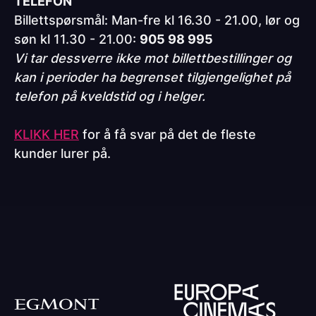
TELEFON
Billettspørsmål: Man-fre kl 16.30 - 21.00, lør og
søn kl 11.30 - 21.00:
905 98 995
Vi tar dessverre ikke mot billettbestillinger og
kan i perioder ha begrenset tilgjengelighet på
telefon på kveldstid og i helger.
KLIKK HER
for å få svar på det de fleste
kunder lurer på.