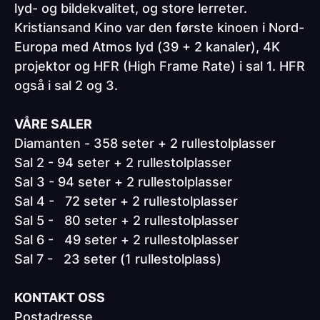
lyd- og bildekvalitet, og store lerreter.
Kristiansand Kino var den første kinoen i Nord-
Europa med Atmos lyd (39 + 2 kanaler), 4K
projektor og HFR (High Frame Rate) i sal 1. HFR
også i sal 2 og 3.
VÅRE SALER
Diamanten - 358 seter + 2 rullestolplasser
Sal 2 - 94 seter + 2 rullestolplasser
Sal 3 - 94 seter + 2 rullestolplasser
Sal 4 - 72 seter + 2 rullestolplasser
Sal 5 - 80 seter + 2 rullestolplasser
Sal 6 - 49 seter + 2 rullestolplasser
Sal 7 - 23 seter (1 rullestolplass)
KONTAKT OSS
Postadresse