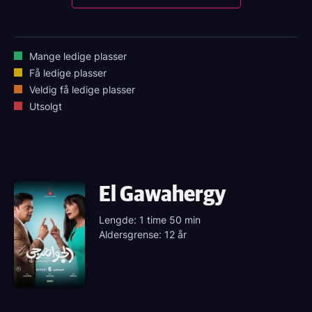
Mange ledige plasser
Få ledige plasser
Veldig få ledige plasser
Utsolgt
El Gawahergy
Lengde: 1 time 50 min
Aldersgrense: 12 år