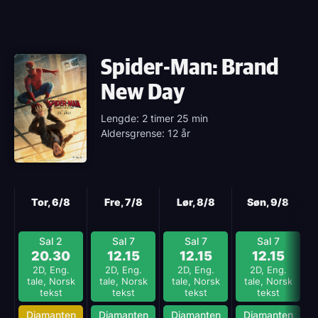
Spider-Man: Brand
New Day
Lengde: 2 timer 25 min
Aldersgrense: 12 år
Neste
Tor, 6/8
Fre, 7/8
Lør, 8/8
Søn, 9/8
Sal 2
Sal 7
Sal 7
Sal 7
20.30
12.15
12.15
12.15
2D, Eng.
2D, Eng.
2D, Eng.
2D, Eng.
tale, Norsk
tale, Norsk
tale, Norsk
tale, Norsk
tekst
tekst
tekst
tekst
Diamanten
Diamanten
Diamanten
Diamanten