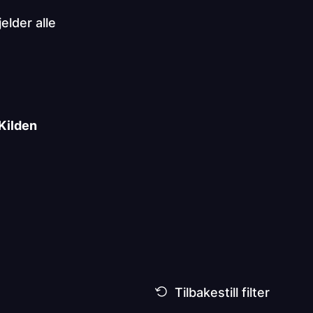
elder alle
Kilden