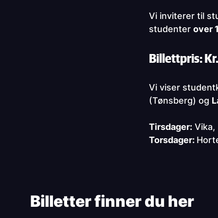
Vi inviterer til
studenter
over 
Billettpris: Kr
Vi viser student
(Tønsberg) og
L
Tirsdager:
Vika,
Torsdager:
Hort
Paragraphs
Billetter finner du her