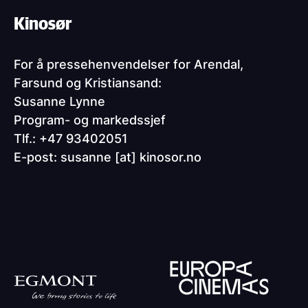
Kinosør
For å pressehenvendelser for Arendal,
Farsund og Kristiansand:
Susanne Lynne
Program- og markedssjef
Tlf.: +47 93402051
E-post:
susanne
[at]
kinosor.no