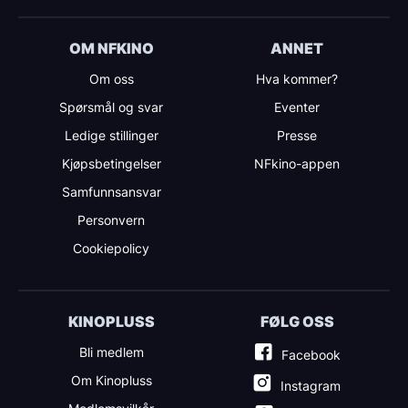
OM NFKINO
ANNET
Om oss
Hva kommer?
Spørsmål og svar
Eventer
Ledige stillinger
Presse
Kjøpsbetingelser
NFkino-appen
Samfunnsansvar
Personvern
Cookiepolicy
KINOPLUSS
FØLG OSS
Bli medlem
Facebook
Om Kinopluss
Instagram