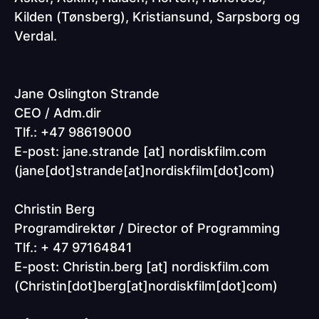
Kilden (Tønsberg), Kristiansund, Sarpsborg og
Verdal.
Jane Oslington Strande
CEO / Adm.dir
Tlf.: +47
98619000
E-post:
jane.strande
[at]
nordiskfilm.com
(jane[dot]strande[at]nordiskfilm[dot]com)
Christin Berg
Programdirektør / Director of Programming
Tlf.: + 47 97164841
E-post:
Christin.berg
[at]
nordiskfilm.com
(Christin[dot]berg[at]nordiskfilm[dot]com)