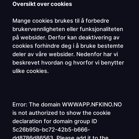
Oversikt over cookies
Mange cookies brukes til å forbedre
brukervennligheten eller funksjonaliteten
på websider. Derfor kan deaktivering av
cookies forhindre deg i å bruke bestemte
deler av våre websider. Nedenfor har vi
beskrevet hvordan og hvorfor vi benytter
ulike cookies.
Error: The domain WWWAPP.NFKINO.NO
is not authorized to show the cookie
declaration for domain group ID
5c26b95b-bc72-42b5-b666-
dd8786d86563. Please add it to the