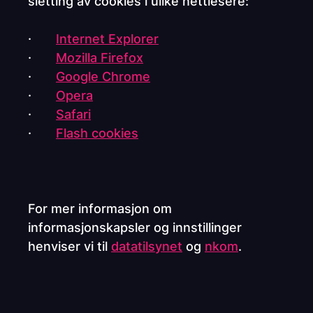
sletting av cookies i ulike nettlesere:
·
Internet Explorer
·
Mozilla Firefox
·
Google Chrome
·
Opera
·
Safari
·
Flash cookies
For mer informasjon om
informasjonskapsler og innstillinger
henviser vi til
datatilsynet
og
nkom
.