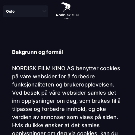
Skip
to
main
content
Paragraphs
Bakgrunn og formål
NORDISK FILM KINO AS benytter cookies
på våre websider for å forbedre
funksjonaliteten og brukeropplevelsen.
Ved besøk på våre websider samles det
inn opplysninger om deg, som brukes til å
tilpasse og forbedre innhold, og øke
verdien av annonser som vises på siden.
Hvis du ikke ønsker at det samles
opplysninger om deg via cookies, kan du