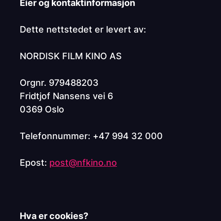
Eier og kontaktinformasjon
Dette nettstedet er levert av:
NORDISK FILM KINO AS
Orgnr. 979488203
Fridtjof Nansens vei 6
0369 Oslo
Telefonnummer: +47 994 32 000
Epost:
post@nfkino.no
Hva er cookies?