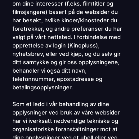
om dine interesser (f.eks. filmtitler og
filmsjangere) basert på de websider du
har besøkt, hvilke kinoer/kinosteder du
foretrekker, og andre preferanser du har
valgt på vårt nettsted. I forbindelse med
opprettelse av login (Kinopluss),
nyhetsbrev, eller ved kjøp, og du selv gir
ditt samtykke og gir oss opplysningene,
behandler vi også ditt navn,
telefonnummer, epostadresse og
betalingsopplysninger.
Som et ledd i vår behandling av dine
opplysninger ved bruk av våre websider
har vi iverksatt nødvendige tekniske og
organisatoriske foranstaltninger mot at
dine opplysninger ved et uhell eller ved