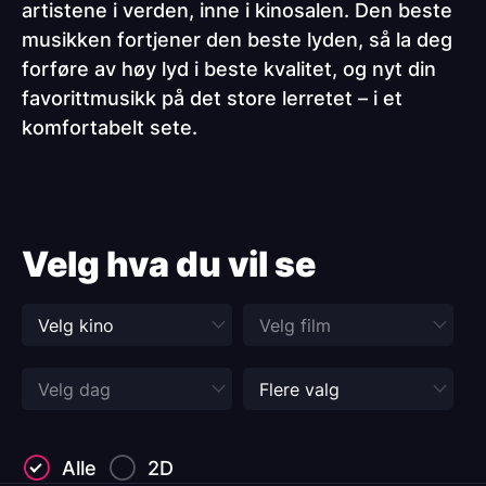
artistene i verden, inne i kinosalen. Den beste
musikken fortjener den beste lyden, så la deg
forføre av høy lyd i beste kvalitet, og nyt din
favorittmusikk på det store lerretet – i et
komfortabelt sete.
Paragraphs
Velg hva du vil se
Alle
2D