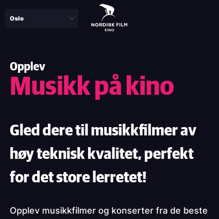
Skip
to
main
content
Opplev
Musikk på kino
Gled dere til musikkfilmer av
høy teknisk kvalitet, perfekt
for det store lerretet!
Opplev musikkfilmer og konserter fra de beste