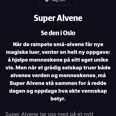
Super Alvene
Se den i Oslo
Når de rampete små-alvene får nye
magiske luer, venter en helt ny oppgave:
å hjelpe menneskene på sitt eget unike
vis. Men når et grådig selskap truer både
alvenes verden og menneskenes, må
Super Alvene stå sammen for å redde
dagen og oppdage hva ekte vennskap
betyr.
Super Alvene tar oss med på et nytt