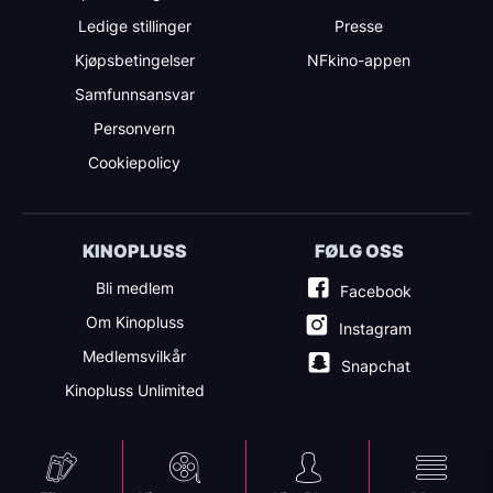
Ledige stillinger
Presse
Kjøpsbetingelser
NFkino-appen
Samfunnsansvar
Personvern
Cookiepolicy
KINOPLUSS
FØLG OSS
Bli medlem
Facebook
Om Kinopluss
Instagram
Medlemsvilkår
Snapchat
Kinopluss Unlimited