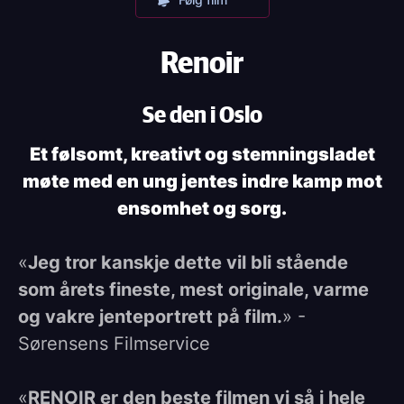
Renoir
Se den i Oslo
Et følsomt, kreativt og stemningsladet
møte med en ung jentes indre kamp mot
ensomhet og sorg.
«
Jeg tror kanskje dette vil bli stående
som årets fineste, mest originale, varme
og vakre jenteportrett på film.
» -
Sørensens Filmservice
«
RENOIR er den beste filmen vi så i hele