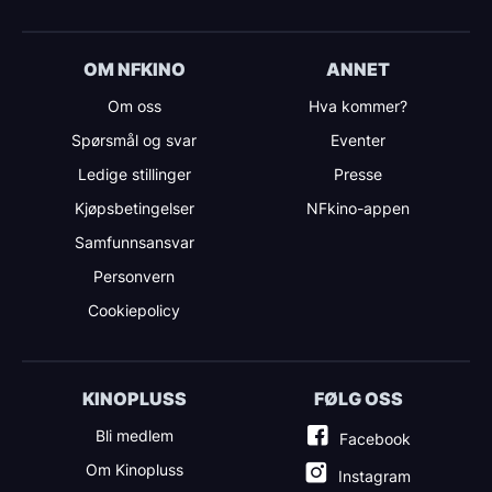
OM NFKINO
ANNET
Om oss
Hva kommer?
Spørsmål og svar
Eventer
Ledige stillinger
Presse
Kjøpsbetingelser
NFkino-appen
Samfunnsansvar
Personvern
Cookiepolicy
KINOPLUSS
FØLG OSS
Bli medlem
Facebook
Om Kinopluss
Instagram