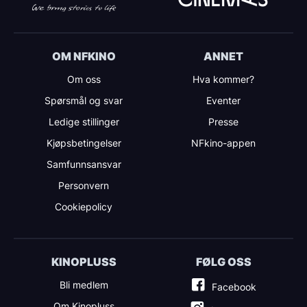
OM NFKINO
ANNET
Om oss
Hva kommer?
Spørsmål og svar
Eventer
Ledige stillinger
Presse
Kjøpsbetingelser
NFkino-appen
Samfunnsansvar
Personvern
Cookiepolicy
KINOPLUSS
FØLG OSS
Bli medlem
Facebook
Om Kinopluss