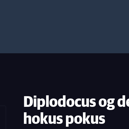
Diplodocus og d
hokus pokus