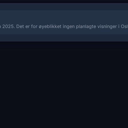
2025. Det er for øyeblikket ingen planlagte visninger i Os