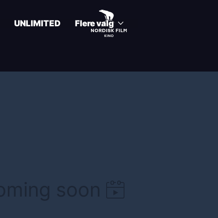
UNLIMITED
Flere valg
coming soon