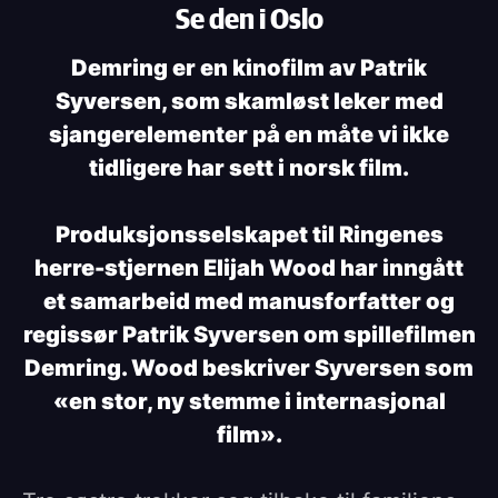
Se den i Oslo
Demring er en kinofilm av Patrik
Syversen, som skamløst leker med
sjangerelementer på en måte vi ikke
tidligere har sett i norsk film.
Produksjonsselskapet til Ringenes
herre-stjernen Elijah Wood har inngått
et samarbeid med manusforfatter og
regissør Patrik Syversen om spillefilmen
Demring. Wood beskriver Syversen som
«en stor, ny stemme i internasjonal
film».