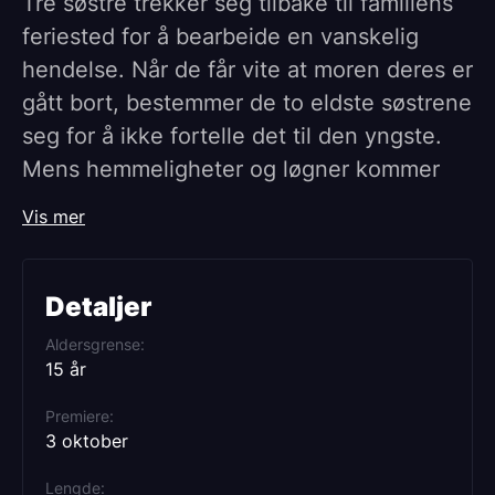
Tre søstre trekker seg tilbake til familiens
feriested for å bearbeide en vanskelig
hendelse. Når de får vite at moren deres er
gått bort, bestemmer de to eldste søstrene
seg for å ikke fortelle det til den yngste.
Mens hemmeligheter og løgner kommer
for dagen, får de uventet besøk.
Vis mer
Detaljer
Aldersgrense
15 år
Premiere
3 oktober
Lengde