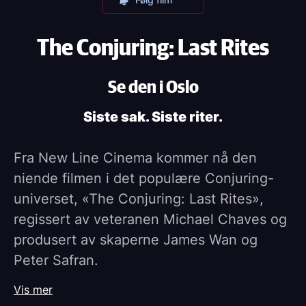
The Conjuring: Last Rites
Se den i Oslo
Siste sak. Siste riter.
Fra New Line Cinema kommer nå den
niende filmen i det populære Conjuring-
universet, «The Conjuring: Last Rites»,
regissert av veteranen Michael Chaves og
produsert av skaperne James Wan og
Peter Safran.
Vis mer
«The Conjuring: Last Rites» er det