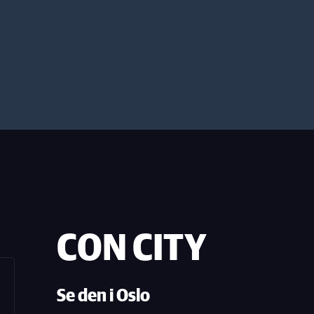
CON CITY
Se den i Oslo