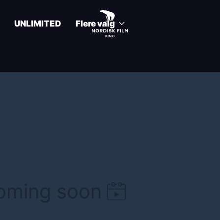
UNLIMITED
Flere valg
coming soon