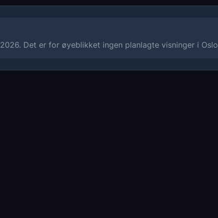
026. Det er for øyeblikket ingen planlagte visninger i Oslo