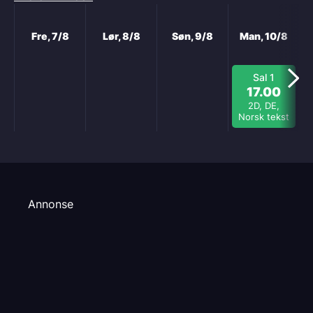
Neste
Fre, 7/8
Lør, 8/8
Søn, 9/8
Man, 10/8
Sal 1
17.00
2D, DE,
Norsk tekst
Annonse