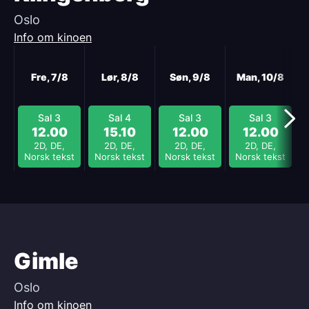
Oslo
Info om kinoen
Neste
Fre, 7/8
Lør, 8/8
Søn, 9/8
Man, 10/8
Sal 3
Sal 4
Sal 3
Sal 3
12.00
15.10
12.00
12.00
2D, DE,
2D, DE,
2D, DE,
2D, DE,
Norsk tekst
Norsk tekst
Norsk tekst
Norsk tekst
Gimle
Oslo
Info om kinoen