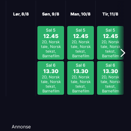
Neste
Lør, 8/8
Søn, 9/8
Man, 10/8
Tir, 11/8
Sal 5
Sal 5
Sal 5
12.45
12.45
12.45
2D, Norsk
2D, Norsk
2D, Norsk
tale, Norsk
tale, Norsk
tale, Norsk
tekst,
tekst,
tekst,
Barnefilm
Barnefilm
Barnefilm
Sal 6
Sal 6
Sal 6
13.30
13.30
13.30
2D, Norsk
2D, Norsk
2D, Norsk
tale, Norsk
tale, Norsk
tale, Norsk
tekst,
tekst,
tekst,
Barnefilm
Barnefilm
Barnefilm
Annonse