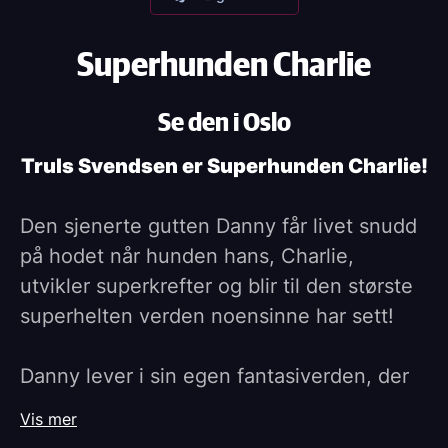
Superhunden Charlie
Se den i Oslo
Truls Svendsen er Superhunden Charlie!
Den sjenerte gutten Danny får livet snudd
på hodet når hunden hans, Charlie,
utvikler superkrefter og blir til den største
superhelten verden noensinne har sett!
Danny lever i sin egen fantasiverden, der
han og hunden Charlie er superhelter. Når
Vis mer
Charlie plutselig blir bortført av