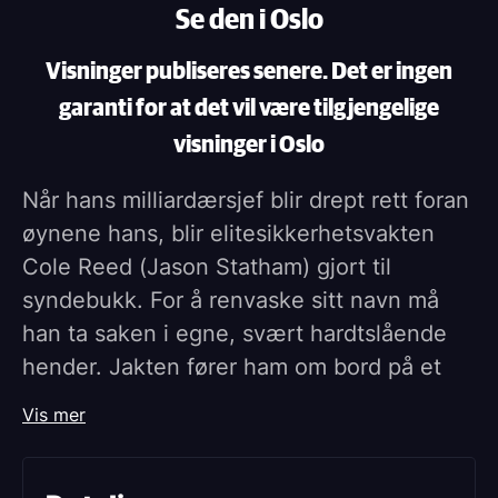
Se den i Oslo
Visninger publiseres senere. Det er ingen
garanti for at det vil være tilgjengelige
visninger i Oslo
Når hans milliardærsjef blir drept rett foran
øynene hans, blir elitesikkerhetsvakten
Cole Reed (Jason Statham) gjort til
syndebukk. For å renvaske sitt navn må
han ta saken i egne, svært hardtslående
hender. Jakten fører ham om bord på et
lasteskip og inn i et brutalt nettverk av
Vis mer
menneskehandel og internasjonal
sammensvergelse. MUTINY er en intens