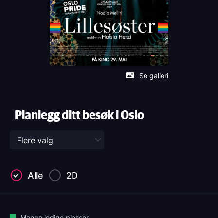
ut.
Distributør
Another World Entertainment
Se galleri
Planlegg ditt besøk i Oslo
Alle
2D
Mange ledige plasser