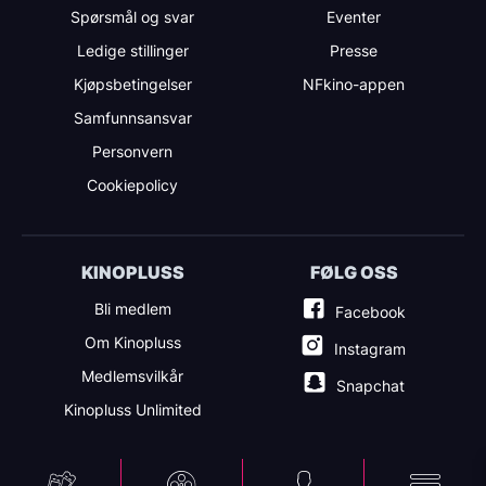
Spørsmål og svar
Eventer
Ledige stillinger
Presse
Kjøpsbetingelser
NFkino-appen
Samfunnsansvar
Personvern
Cookiepolicy
KINOPLUSS
FØLG OSS
Bli medlem
Facebook
Om Kinopluss
Instagram
Medlemsvilkår
Snapchat
Kinopluss Unlimited