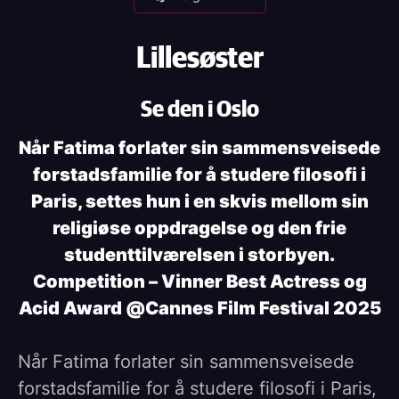
Lillesøster
Se den i Oslo
Når Fatima forlater sin sammensveisede
forstadsfamilie for å studere filosofi i
Paris, settes hun i en skvis mellom sin
religiøse oppdragelse og den frie
studenttilværelsen i storbyen.
Competition – Vinner Best Actress og
Acid Award @Cannes Film Festival 2025
Når Fatima forlater sin sammensveisede
forstadsfamilie for å studere filosofi i Paris,