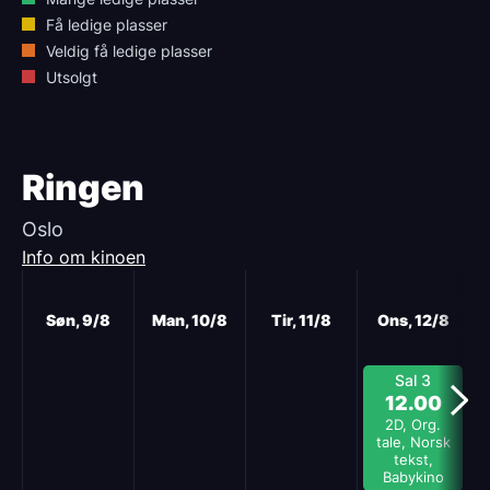
Få ledige plasser
Veldig få ledige plasser
Utsolgt
Ringen
Oslo
Info om kinoen
Neste
Søn, 9/8
Man, 10/8
Tir, 11/8
Ons, 12/8
Sal 3
12.00
2D, Org.
tale, Norsk
tekst,
Babykino