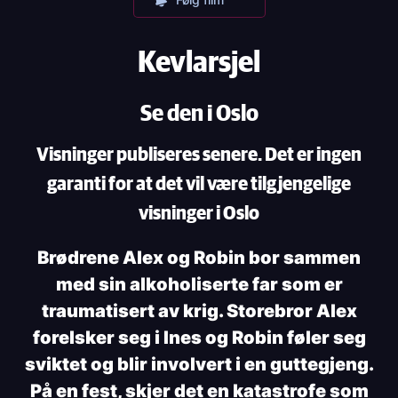
Kevlarsjel
Se den i Oslo
Visninger publiseres senere. Det er ingen
garanti for at det vil være tilgjengelige
visninger i Oslo
Brødrene Alex og Robin bor sammen
med sin alkoholiserte far som er
traumatisert av krig. Storebror Alex
forelsker seg i Ines og Robin føler seg
sviktet og blir involvert i en guttegjeng.
På en fest, skjer det en katastrofe som