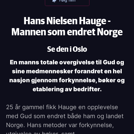
Hans Nielsen Hauge -
Mannen som endret Norge
Se den i Oslo
En manns totale overgivelse til Gud og
sine medmennesker forandret en hel
nasjon gjennom forkynnelse, bøker og
etablering av bedrifter.
25 år gammel fikk Hauge en opplevelse
med Gud som endret både ham og landet
Norge. Hans metoder var forkynnelse,
utgivelse av bøker, samt