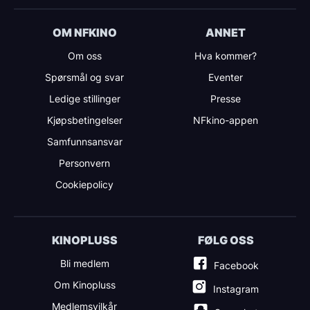
OM NFKINO
ANNET
Om oss
Hva kommer?
Spørsmål og svar
Eventer
Ledige stillinger
Presse
Kjøpsbetingelser
NFkino-appen
Samfunnsansvar
Personvern
Cookiepolicy
KINOPLUSS
FØLG OSS
Bli medlem
Facebook
Om Kinopluss
Instagram
Medlemsvilkår