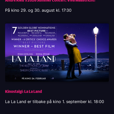
På kino 29. og 30. august kl. 17:30
Kinostalgi: La La Land
La La Land er tilbake på kino 1. september kl. 18:00