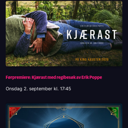
Førpremiere: Kjærast med regibesøk av Erik Poppe
Onsdag 2. september kl. 17:45