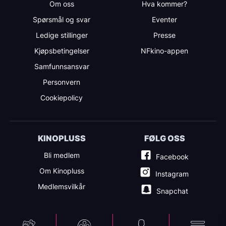
Om oss
Hva kommer?
Spørsmål og svar
Eventer
Ledige stillinger
Presse
Kjøpsbetingelser
NFkino-appen
Samfunnsansvar
Personvern
Cookiepolicy
KINOPLUSS
FØLG OSS
Bli medlem
Facebook
Om Kinopluss
Instagram
Medlemsvilkår
Snapchat