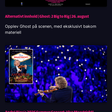
Alternativt innhold | Ghost: 2 Big to Rig | 26. august
Opplev Ghost på scenen, med eksklusivt bakom
materiell
André Rieu’s 2026 Summer Concert: Viva Maastricht!