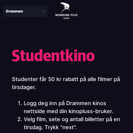
Skip
to
main
content
Paragraphs
Studentkino
Studenter får 50 kr rabatt på alle filmer på
tirsdager.
Logg deg inn på Drammen kinos
nettside med din kinopluss-bruker.
Velg film, sete og antall billetter på en
tirsdag. Trykk "next".