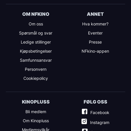
OM NFKINO
ANNET
Om oss
Hva kommer?
Spørsmål og svar
Eventer
Ledige stillinger
Presse
Kjøpsbetingelser
NFkino-appen
Samfunnsansvar
Personvern
Cookiepolicy
KINOPLUSS
FØLG OSS
Bli medlem
Facebook
Om Kinopluss
Instagram
Medlemsvilkår