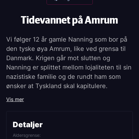
Tidevannet på Amrum
Vi følger 12 år gamle Nanning som bor på
den tyske øya Amrum, like ved grensa til
Danmark. Krigen går mot slutten og
Nanning er splittet mellom lojaliteten til sin
nazistiske familie og de rundt ham som
ønsker at Tyskland skal kapitulere.
En stemningsfull film om skyld, tilhørighet
Vis mer
og en oppvekst i skyggen av krigen.
Detaljer
Aldersgrense