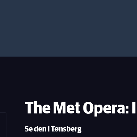
The Met Opera: I
Se den i Tønsberg