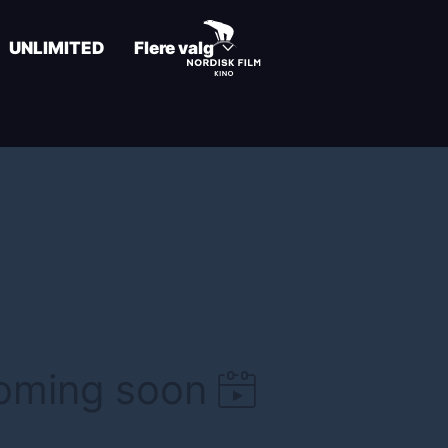
UNLIMITED
Flere valg
coming soon