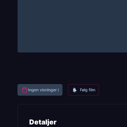
Ingen visninger i
Følg film
Detaljer