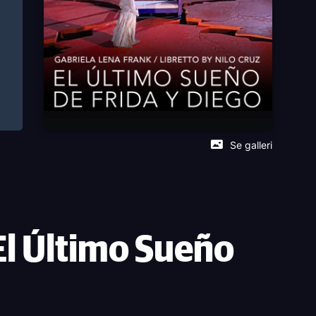
Se galleri
El Último Sueño