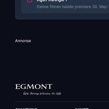
Uavhengig distribusjon
Denne filmen hadde premiere 30. May 20
Annonse