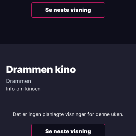
Se neste visning
Drammen kino
Drammen
Info om kinoen
Det er ingen planlagte visninger for denne uken.
Se neste visning