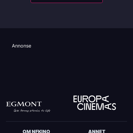
Annonse
OM NFKINO
ANNET