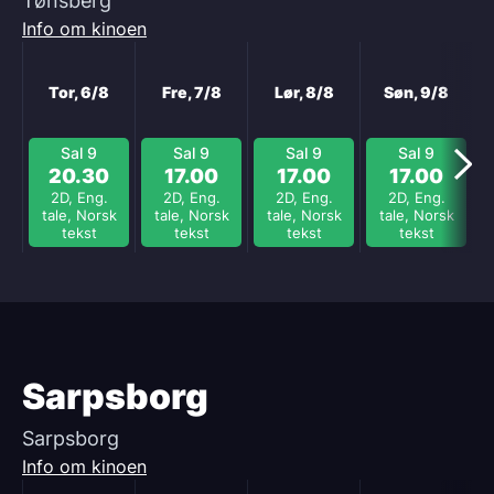
Tønsberg
Info om kinoen
Neste
Tor, 6/8
Fre, 7/8
Lør, 8/8
Søn, 9/8
Sal 9
Sal 9
Sal 9
Sal 9
20.30
17.00
17.00
17.00
2D, Eng.
2D, Eng.
2D, Eng.
2D, Eng.
tale, Norsk
tale, Norsk
tale, Norsk
tale, Norsk
tekst
tekst
tekst
tekst
Sarpsborg
Sarpsborg
Info om kinoen
Neste