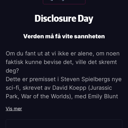
Disclosure Day
Verden må få vite sannheten
Om du fant ut at vi ikke er alene, om noen
faktisk kunne bevise det, ville det skremt
deg?
Dette er premisset i Steven Spielbergs nye
sci-fi, skrevet av David Koepp (Jurassic
Park, War of the Worlds), med Emily Blunt
og Josh O'Connor i hovedrollene.
Vis mer