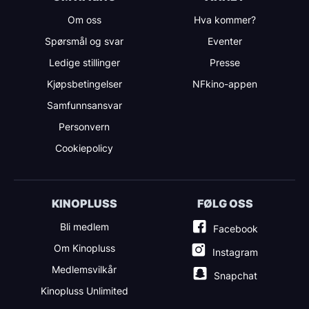
Om oss
Hva kommer?
Spørsmål og svar
Eventer
Ledige stillinger
Presse
Kjøpsbetingelser
NFkino-appen
Samfunnsansvar
Personvern
Cookiepolicy
KINOPLUSS
FØLG OSS
Bli medlem
Facebook
Om Kinopluss
Instagram
Medlemsvilkår
Snapchat
Kinopluss Unlimited