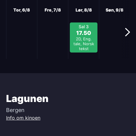
Tor, 6/8
Fre, 7/8
Lør, 8/8
Søn, 9/8
Sal 3
17.50
2D, Eng.
tale, Norsk
tekst
Lagunen
Bergen
Info om kinoen