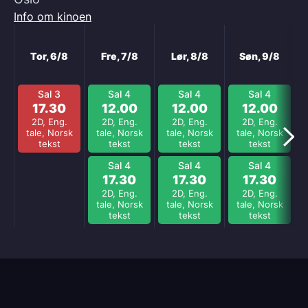
Info om kinoen
Neste
Tor, 6/8
Fre, 7/8
Lør, 8/8
Søn, 9/8
Sal 3
Sal 4
Sal 4
Sal 4
17.30
12.00
12.00
12.00
2D, Eng.
2D, Eng.
2D, Eng.
2D, Eng.
tale, Norsk
tale, Norsk
tale, Norsk
tale, Norsk
tekst
tekst
tekst
tekst
Sal 4
Sal 4
Sal 4
17.30
17.30
17.30
2D, Eng.
2D, Eng.
2D, Eng.
tale, Norsk
tale, Norsk
tale, Norsk
tekst
tekst
tekst