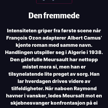
Den fremmede
Intensiteten griper fra første scene når
François Ozon adapterer Albert Camus’
kjente roman med samme navn.
Handlingen utspiller seg i Algerie i 1938.
Den gåtefulle Meursault har nettopp
mistet mora si, men han er
tilsynelatende lite preget av sorg. Han
lar hverdagen drives videre av
tilfeldigheter. Når naboen Raymond
havner i vansker, ledes Meursalt mot en
skjebnesvanger konfrontasjon på ei