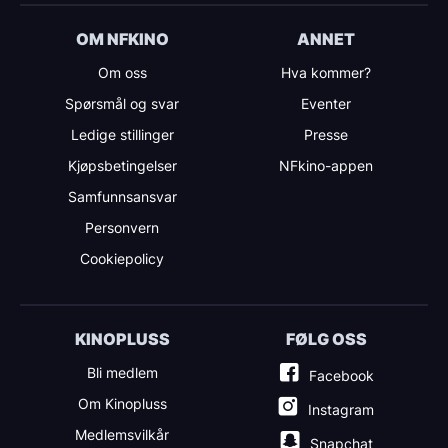
OM NFKINO
ANNET
Om oss
Hva kommer?
Spørsmål og svar
Eventer
Ledige stillinger
Presse
Kjøpsbetingelser
NFkino-appen
Samfunnsansvar
Personvern
Cookiepolicy
KINOPLUSS
FØLG OSS
Bli medlem
Facebook
Om Kinopluss
Instagram
Medlemsvilkår
Snapchat