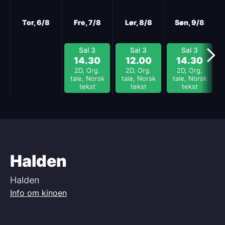
Neste
Tor, 6/8
Fre, 7/8
Lør, 8/8
Søn, 9/8
Sal 3
Sal 3
Sal 3
14.30
12.00
14.30
2D, Org.
2D, Org.
2D, Org.
tale, Norsk
tale, Norsk
tale, Norsk
tekst
tekst
tekst
Halden
Halden
Info om kinoen