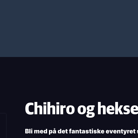
Chihiro og heks
Bli med på det fantastiske eventyret