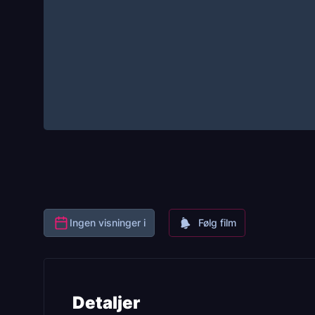
Ingen visninger i
Følg film
Detaljer