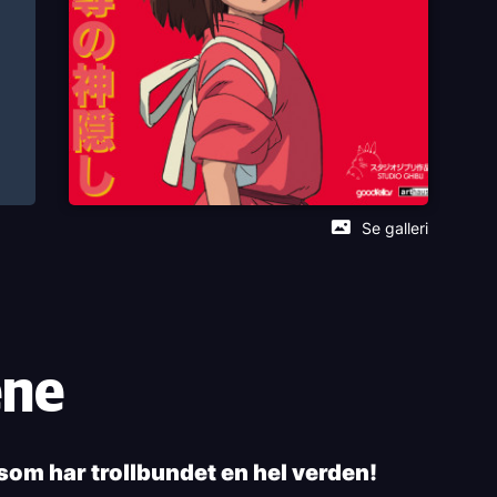
Se galleri
ene
 som har trollbundet en hel verden!